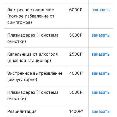
Экстренное очищение
6000₽
заказать
(полное избавление от
симптомов)
Плазмаферез (1 система
5000₽
заказать
очистки)
Капельница от алкоголя
2500₽
заказать
(дневной стационар)
Экстренное вытрезвление
4000₽
заказать
(амбулаторно)
Плазмаферез (1 система
5000₽
заказать
очистки)
Реабилитация
1400₽/
заказать