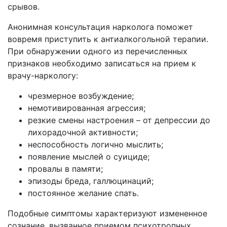
срывов.
Анонимная консультация нарколога поможет
вовремя приступить к антиалкогольной терапии.
При обнаружении одного из перечисленных
признаков необходимо записаться на прием к
врачу-наркологу:
чрезмерное возбуждение;
немотивированная агрессия;
резкие смены настроения – от депрессии до
лихорадочной активности;
неспособность логично мыслить;
появление мыслей о суициде;
провалы в памяти;
эпизоды бреда, галлюцинаций;
постоянное желание спать.
Подобные симптомы характеризуют измененное
сознание, вызванное приемом психотропных