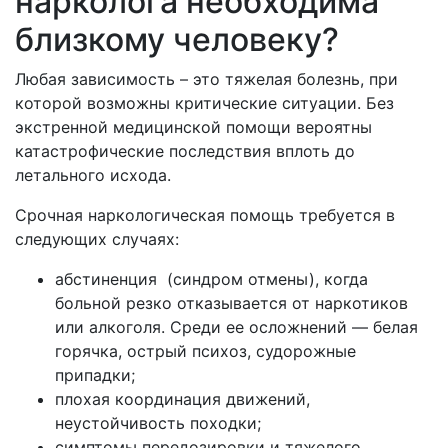
нарколога необходима
близкому человеку?
Любая зависимость – это тяжелая болезнь, при
которой возможны критические ситуации. Без
экстренной медицинской помощи вероятны
катастрофические последствия вплоть до
летального исхода.
Срочная наркологическая помощь требуется в
следующих случаях:
абстиненция (синдром отмены), когда
больной резко отказывается от наркотиков
или алкоголя. Среди ее осложнений — белая
горячка, острый психоз, судорожные
припадки;
плохая координация движений,
неустойчивость походки;
симптомы передозировки и тяжелого