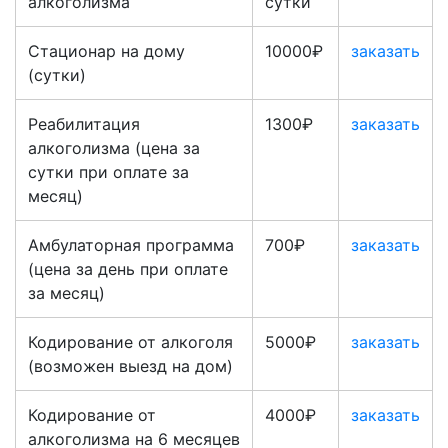
алкоголизма
сутки
Стационар на дому
10000₽
заказать
(сутки)
Реабилитация
1300₽
заказать
алкоголизма (цена за
сутки при оплате за
месяц)
Амбулаторная программа
700₽
заказать
(цена за день при оплате
за месяц)
Кодирование от алкоголя
5000₽
заказать
(возможен выезд на дом)
Кодирование от
4000₽
заказать
алкоголизма на 6 месяцев