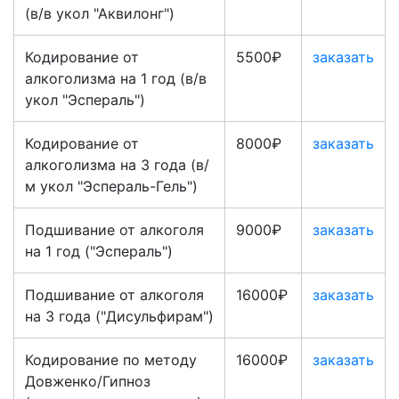
(в/в укол "Аквилонг")
Кодирование от
5500₽
заказать
алкоголизма на 1 год (в/в
укол "Эспераль")
Кодирование от
8000₽
заказать
алкоголизма на 3 года (в/
м укол "Эспераль-Гель")
Подшивание от алкоголя
9000₽
заказать
на 1 год ("Эспераль")
Подшивание от алкоголя
16000₽
заказать
на 3 года ("Дисульфирам")
Кодирование по методу
16000₽
заказать
Довженко/Гипноз