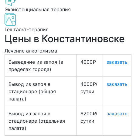
Экзистенциальная терапия
Гештальт-терапия
Цены в Константиновске
Лечение алкоголизма
Выведение из запоя (в
4000₽
заказать
пределах города)
Вывод из запоя в
4000₽/
заказать
стационаре (общая
сутки
палата)
Вывод из запоя в
6200₽/
заказать
стационаре (отдельная
сутки
палата)