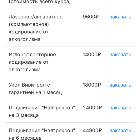
(стоимость всего курса)
Лазерное/аппаратное
9600₽
заказать
(компьютерное)
кодирование от
алкоголизма
Иглорефлекторное
14000₽
заказать
кодирование от
алкоголизма
Укол Вивитрол с
18000₽
заказать
гарантией на 1 месяц
Подшивание "Налтрексон"
24000₽
заказать
на 3 месяца
Подшивание "Налтрексон"
44900₽
заказать
на 6 месяцев